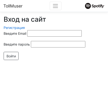
TollMuser
Вход на сайт
Регистрация
Введите Email
Введите пароль